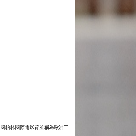
德國柏林國際電影節並稱為歐洲三