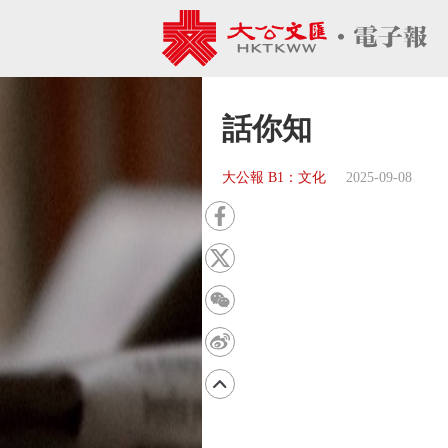
話你知
大公報 B1：文化
2025-09-08