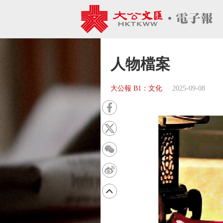
人物檔案
大公報 B1：文化
2025-09-08