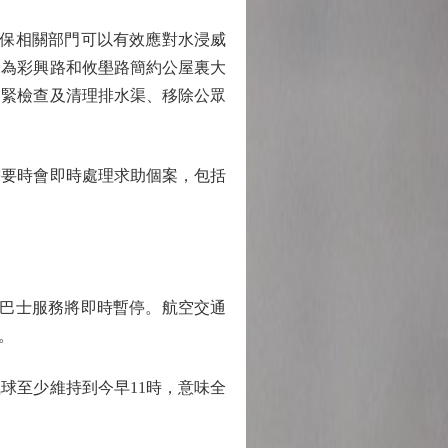
保相關部門可以有效應對水浸威
，為彩興路和攸壆路簡約公屋裏大
加緊檢查及清理排水渠、移除公眾
要時會即時處理求助個案，包括
巴士服務將即時暫停。航空交通
。
球至少維持到今早11時，意味全