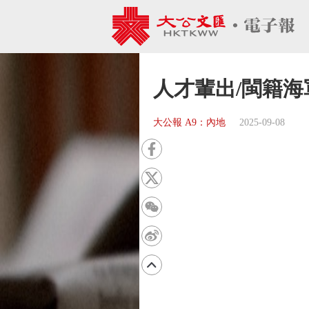
人才輩出/閩籍
大公報 A9：內地
2025-09-08