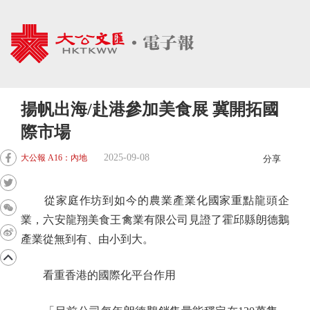
揚帆出海/赴港參加美食展 冀開拓國
際市場
2025-09-08
大公報 A16：內地
分享
從家庭作坊到如今的農業產業化國家重點龍頭企
業，六安龍翔美食王禽業有限公司見證了霍邱縣朗德鵝
產業從無到有、由小到大。
看重香港的國際化平台作用