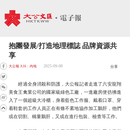
抱團發展/打造地理標誌 品牌資源共
享
2025-09-08
大公報 A16：內地
分享
經過全身消殺和防護，大公報記者走進了六安龍翔
美食王禽業公司的國家級綠色工廠，一進廠房便彷彿進
入了一個超級大冷櫃，身着藍色工作服、戴着口罩、穿
着鞋套的工作人員正在有條不紊地協作加工鵝肝，他們
或在切割、稱量鵝肝，又或在進行包裝、檢查等工作。