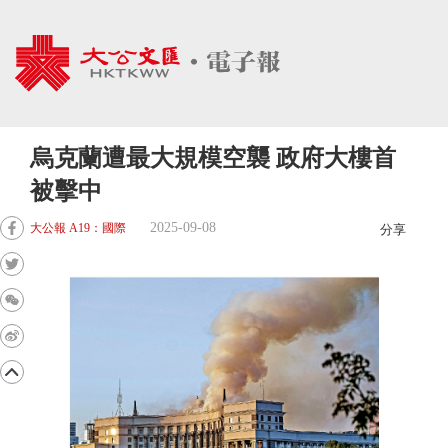
烏克蘭遭最大規模空襲 政府大樓首
被擊中
2025-09-08
大公報 A19：國際
分享