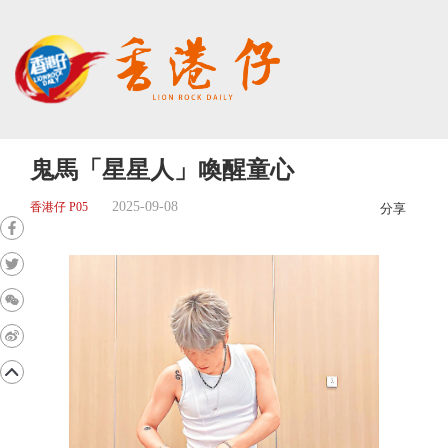
鬼馬「星星人」喚醒童心
2025-09-08
香港仔 P05
分享