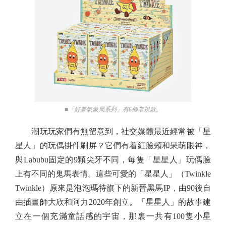
■「好夢氣象局系列」有6個常規款。
潮玩玩家們有無留意到，社交媒體最近經常被「星
星人」的玩偶掛件刷屏？它們有着紅臉頰和呆萌眼神，
與Labubu固定的9顆尖牙不同，每隻「星星人」玩偶臉
上有不同的鬼馬表情。這些可愛的「星星人」（Twinkle
Twinkle）原來是泡泡瑪特旗下的新晉黑馬IP，由90後自
由插畫師大欣和阿力2020年創立。「星星人」的故事建
立在一個充滿童話感的宇宙，那裏一共有100隻小星