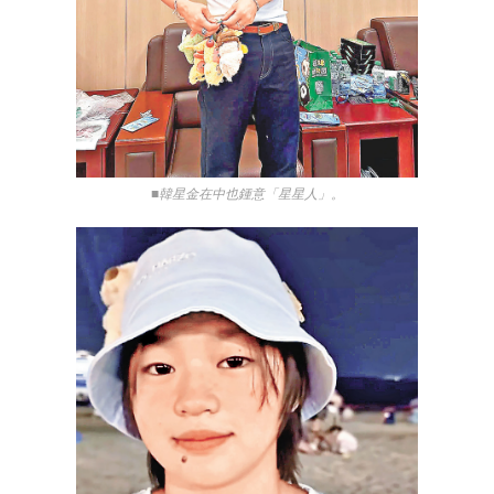
■韓星金在中也鍾意「星星人」。