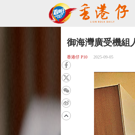
御海灣廣受機組
香港仔 P10
2025-09-05