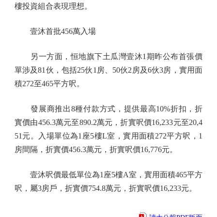
樓投資組合表現理想。
壹沐首批456萬入場
另一方面，恒地旗下土瓜灣壹沐1期昨公布首張價
單涉及81伙，包括25伙1房、50伙2房及6伙3房，實用面
積272至465平方呎。
發展商推出8種付款方式，提供最高10%折扣，折
實價由456.3萬元至890.2萬元，折實呎價16,233元至20,4
51元。入場單位為1座5樓L室，實用面積272平方呎，1
房間隔，折實價456.3萬元，折實呎價16,776元。
壹沐呎價最低單位為1座5樓A室，實用面積465平方
呎，屬3房戶，折實價754.8萬元，折實呎價16,233元。