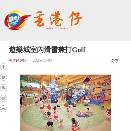
遊樂城室內滑雪兼打Golf
2025-09-04
香港仔 P04
分享