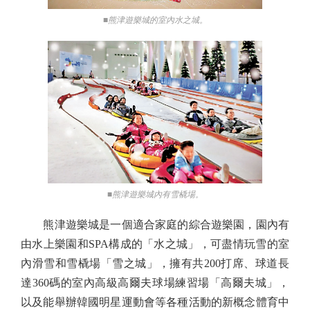
■熊津遊樂城的室內水之城。
■熊津遊樂城內有雪橇場。
熊津遊樂城是一個適合家庭的綜合遊樂園，園內有
由水上樂園和SPA構成的「水之城」，可盡情玩雪的室
內滑雪和雪橇場「雪之城」，擁有共200打席、球道長
達360碼的室內高級高爾夫球場練習場「高爾夫城」，
以及能舉辦韓國明星運動會等各種活動的新概念體育中