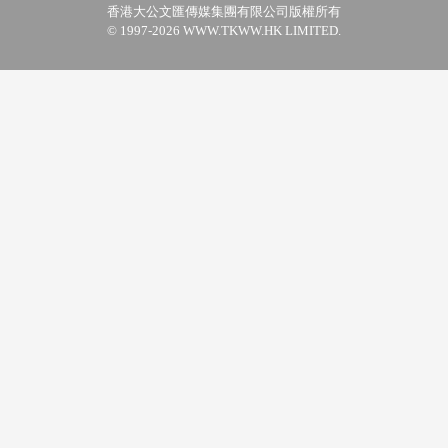
香港大公文匯傳媒集團有限公司版權所有
© 1997-2026 WWW.TKWW.HK LIMITED.