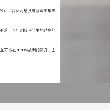
09），以及高息股建發國際集團
不過，今年剩餘時間平均銷售額
可能在2026年起開始回升，去