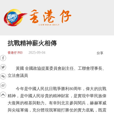
抗戰精神薪火相傳
2025-09-04
香港仔 P03
分享
黃國 全國政協提案委員會副主任、工聯會理事長、
立法會議員
今年是中國人民抗日戰爭勝利80周年，偉大的抗戰
精神，是中國人民珍貴的精神財富，是實現中華民族偉
大復興的根基與動力。有幸到北京參與閱兵，赫赫軍威
與尖端軍備，充分體現我軍能打勝仗的實力底氣，既震