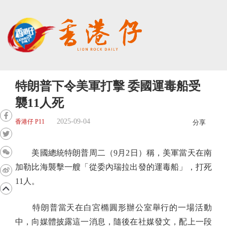
特朗普下令美軍打擊 委國運毒船受
襲11人死
2025-09-04
香港仔 P11
分享
美國總統特朗普周二（9月2日）稱，美軍當天在南
加勒比海襲擊一艘「從委內瑞拉出發的運毒船」，打死
11人。
特朗普當天在白宮橢圓形辦公室舉行的一場活動
中，向媒體披露這一消息，隨後在社媒發文，配上一段