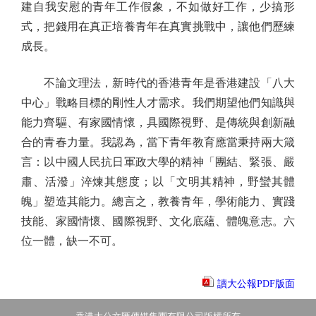
建自我安慰的青年工作假象，不如做好工作，少搞形
式，把錢用在真正培養青年在真實挑戰中，讓他們歷練
成長。
不論文理法，新時代的香港青年是香港建設「八大
中心」戰略目標的剛性人才需求。我們期望他們知識與
能力齊驅、有家國情懷，具國際視野、是傳統與創新融
合的青春力量。我認為，當下青年教育應當秉持兩大箴
言：以中國人民抗日軍政大學的精神「團結、緊張、嚴
肅、活潑」淬煉其態度；以「文明其精神，野蠻其體
魄」塑造其能力。總言之，教養青年，學術能力、實踐
技能、家國情懷、國際視野、文化底蘊、體魄意志。六
位一體，缺一不可。
讀大公報PDF版面