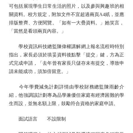
可包括展現學生日常生活的照片，以及參與興趣班的相
關資料。校方規定，附加文件不宜超過兩頁A4紙，並應
排版整齊、方便閱覽。「如有一大疊資料。」她笑言，
「當然是看頭兩頁內容。」
學校資訊科技總監陳偉權講解網上報名流程時特別
指出，家長必須於填妥資料後點擊「提交」鍵，方為正
式完成申請，「去年曾有家長只儲存未有提交，導致申
請未能成功，須加倍留意。」
今年學費減免計劃詳情由學校財務總監陳雨齡介
紹，他強調該計劃專為品學兼優但家庭有經濟困難的學
生而設，並無名額上限，鼓勵符合資格的家庭申請。
面試語言 不設限制