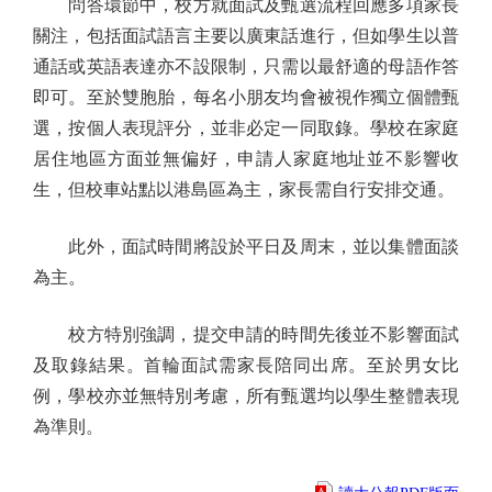
問答環節中，校方就面試及甄選流程回應多項家長
關注，包括面試語言主要以廣東話進行，但如學生以普
通話或英語表達亦不設限制，只需以最舒適的母語作答
即可。至於雙胞胎，每名小朋友均會被視作獨立個體甄
選，按個人表現評分，並非必定一同取錄。學校在家庭
居住地區方面並無偏好，申請人家庭地址並不影響收
生，但校車站點以港島區為主，家長需自行安排交通。
此外，面試時間將設於平日及周末，並以集體面談
為主。
校方特別強調，提交申請的時間先後並不影響面試
及取錄結果。首輪面試需家長陪同出席。至於男女比
例，學校亦並無特別考慮，所有甄選均以學生整體表現
為準則。