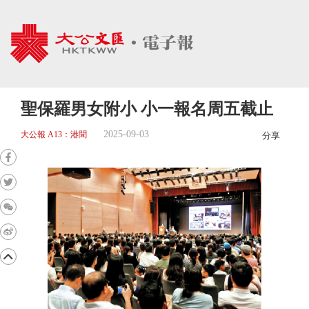
聖保羅男女附小 小一報名周五截止
2025-09-03
大公報 A13：港聞
分享