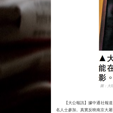
圖：大陸抗
【大公報訊】據中通社報道：
名人士參加。真實反映南京大屠