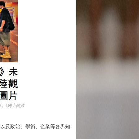
。\網上圖片
以及政治、學術、企業等各界知