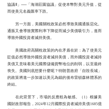
協議Ⅱ」──「海湖莊園協議」促使本幣對美元升值，從
而使美元名義匯率下跌。
另一方面，美國關稅政策必然導致美國通脹惡化。
通脹又會導致實際利率下降從而減少美債吸引力，進而
導致外國投資者減持美債。
美國政府高關稅政策的內在矛盾在於：為了使美元
貶值必然導致外國投資者減持美債，而外國投資者減持
美債又意味着美元國際儲備貨幣地位的削弱，以至最終
喪失。美國到底想要什麼呢？特朗普政府「自毀長城」
的政策將進一步加速以美元為錨的後布雷頓森林體系的
終結。
在此背景下，市場的反應較為敏感。（1）根據美
國財政部報告，2024年12月國際投資者減持美債1685億