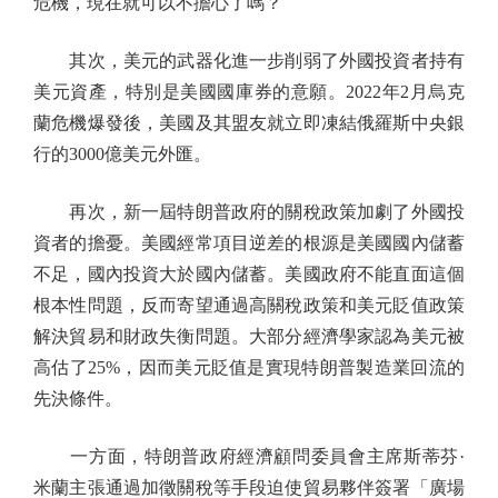
危機，現在就可以不擔心了嗎？
其次，美元的武器化進一步削弱了外國投資者持有
美元資產，特別是美國國庫券的意願。2022年2月烏克
蘭危機爆發後，美國及其盟友就立即凍結俄羅斯中央銀
行的3000億美元外匯。
再次，新一屆特朗普政府的關稅政策加劇了外國投
資者的擔憂。美國經常項目逆差的根源是美國國內儲蓄
不足，國內投資大於國內儲蓄。美國政府不能直面這個
根本性問題，反而寄望通過高關稅政策和美元貶值政策
解決貿易和財政失衡問題。大部分經濟學家認為美元被
高估了25%，因而美元貶值是實現特朗普製造業回流的
先決條件。
一方面，特朗普政府經濟顧問委員會主席斯蒂芬·
米蘭主張通過加徵關稅等手段迫使貿易夥伴簽署「廣場