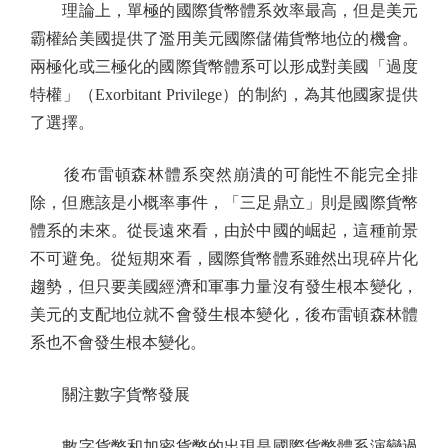
理論上，單極的國際貨幣體系效率最高，但是美元
霸權給美國提供了濫用美元國際儲備貨幣地位的機會。
兩極化或三極化的國際貨幣體系可以形成對美國「過度
特權」（Exorbitant Privilege）的制約，為其他國家提供
了選擇。
後布雷頓森林體系突然崩潰的可能性不能完全排
除，但應該是小概率事件，「三足鼎立」則是國際貨幣
體系的未來。從長遠來看，由於中國的崛起，這種前景
不可避免。從短期來看，國際貨幣體系雖然出現碎片化
趨勢，但只要美國經濟和軍事力量沒有發生根本變化，
美元的支配地位就不會發生根本變化，後布雷頓森林體
系也不會發生根本變化。
關注數字貨幣發展
數字貨幣和加密貨幣的出現是國際貨幣體系演變過