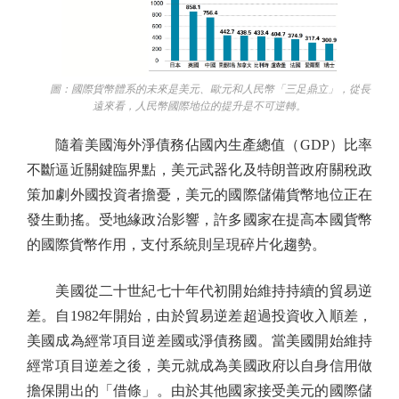
圖：國際貨幣體系的未來是美元、歐元和人民幣「三足鼎立」，從長
遠來看，人民幣國際地位的提升是不可逆轉。
隨着美國海外淨債務佔國內生產總值（GDP）比率
不斷逼近關鍵臨界點，美元武器化及特朗普政府關稅政
策加劇外國投資者擔憂，美元的國際儲備貨幣地位正在
發生動搖。受地緣政治影響，許多國家在提高本國貨幣
的國際貨幣作用，支付系統則呈現碎片化趨勢。
美國從二十世紀七十年代初開始維持持續的貿易逆
差。自1982年開始，由於貿易逆差超過投資收入順差，
美國成為經常項目逆差國或淨債務國。當美國開始維持
經常項目逆差之後，美元就成為美國政府以自身信用做
擔保開出的「借條」。由於其他國家接受美元的國際儲