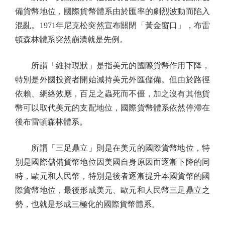
備貨幣地位，國際貨幣體系由於匯率的劇烈波動而陷入
混亂。1971年尼克松突然宣布關閉「黃金窗口」，布雷
頓森林體系突然崩潰就是先例。
所謂「維持現狀」是指美元的國際貨幣作用下降，
特別是外國投資者開始減持美元外匯儲備。但由於路徑
依賴、網絡效應，百足之蟲死而不僵，加之沒有其他貨
幣可以取代美元的支配地位，國際貨幣體系依然停滯在
後布雷頓森林體系。
所謂「三足鼎立」則是在美元的國際貨幣地位，特
別是國際儲備貨幣地位因美國自身原因而逐漸下降的同
時，歐元和人民幣，特別是後者逐漸提升本國貨幣的國
際貨幣地位，最後形成美元、歐元和人民幣三足鼎立之
勢，也就是形成三極化的國際貨幣體系。