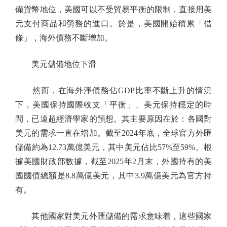
備貨幣地位，美國可以不受貿易平衡的限制，直接用美
元支付商品和勞務的進口。於是，美國開始積累「借
條」，海外債務不斷增加。
美元儲備地位下滑
然而，在海外淨債務佔GDP比率不斷上升的情況
下，美國保持國際收支「平衡」、美元保持穩定的時
間，已遠超經濟學家的預想。其主要原因在於：各國對
美元的需求一直在增加。截至2024年底，全球官方外匯
儲備約為12.73萬億美元，其中美元佔比57%至59%。根
據美國財政部數據，截至2025年2月末，外國持有的美
國國債總額是8.8萬億美元，其中3.9萬億美元為官方持
有。
其他國家對美元外匯儲備的需求意味着，這些國家