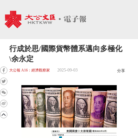
行成於思/國際貨幣體系邁向多極化
\余永定
2025-09-03
大公報 A16：經濟觀察家
分享