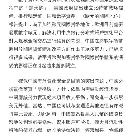
程中的「黑天鵝」。美國政府提出建立比特幣戰略儲
備、推行穩定幣、囤積數字資產。《歐元的國際地位》
報告提出，為了加強歐元國際貨幣地位，歐洲目前需要
發展數字歐元，解決利用中央銀行分布式賬戶技術平台
對大規模金融交易進行結算的問題。中國在將數字貨幣
應用於國際貨幣體系改革方面作出了眾多努力，已經取
得很多成果。數字貨幣與加密貨幣對國際貨幣體系的演
變的影響正在引起越來越多關注。
確保中國海外資產安全是目前的突出問題，中國必
須貫徹落實「雙循環」方針，依靠內需驅動經濟增長。
中國應該努力實現經常項目收支平衡，避免進一步積累
美元外儲。當然，中國也可以考慮通過其他途徑有序減
持美元資產。與此同時，中國需為提高人民幣的國際貨
幣地位創造必要條件。資本賬戶可兌換、龐大且流動性
極強的債券市場、健全的法律法規、經濟增長、物價穩