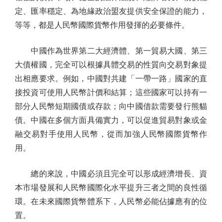
定、匯率穩定、為地緣政治盟友提供安全保證的能力，
等等，都是人民幣國際貨幣作用發揮的必要條件。
中國作為世界第二大經濟體、第一貿易大國、第三
大債權國，完全可以根據具體交易的性質向交易對象提
出相應要求。例如，中國對共建「一帶一路」國家的直
接投資可使用人民幣計價和結算；這些國家可以持有一
部分人民幣短期國債或存款；向中國借款需要發行熊貓
債。中國在多個方面具備實力，可以促進貿易對象或金
融交易對手使用人民幣，從而加強人民幣國際貨幣作
用。
總的來說，中國必須且完全可以形成經濟增長、資
本市場發展和人民幣國際化水平提升三者之間的良性循
環。在未來國際貨幣體系下，人民幣必能佔據應有的位
置。