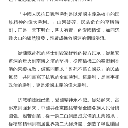
「中國人民抗日戰爭勝利是以愛國主義為核心的民
族精神的偉大勝利。」山河破碎、民族危亡的至暗時
刻，正是「天下興亡，匹夫有責」的愛國情懷，如同沉
睡火山的驟然噴發，匯聚成挽救國運的鋼鐵洪流。
從慷慨赴死的將士到毀家紓難的後方民眾，從延安
窰洞的燈火到南海之濱的堅持，從南橋機工的奉獻到香
港的東縱抗敵，億萬同胞以「誓死不當亡國奴」的民族
氣節，共同書寫了抗戰的全面勝利。這勝利，是軍事和
政治的勝利，更是愛國主義的偉大勝利。
抗戰硝煙雖已逝，愛國精神永不滅。從站起來、富
起來到強起來，中國共產黨團結帶領全國各族人民發憤
圖強、艱苦創業，從一窮二白到建成完備的工業體系，
從積貧積弱到穩居世界第二大經濟體，創造了舉世矚目