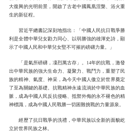
大復興的光明前景，開啟了古老中國鳳凰涅槃、浴火重
生的新征程。
習近平總書記深刻地指出：「中國人民抗日戰爭勝
利是全體中華兒女勠力同心、以弱勝強的雄渾史詩，顯
示了中國人民和中華兒女堅不可摧的磅礴力量。」
「是氣所磅礴，凜烈萬古存」。14年的抗戰，激發
出中華民族的強大生命力、凝聚力、戰鬥力，重塑了民
族的精神、氣度、神采，為今天中國人傲立於世界奠定
了至為關鍵的基礎。抗戰精神永遠流淌於中華民族的血
脈，成為中國人民反抗侵略、抵禦外侮的永不褪色的精
神標識，成為中國人民戰勝一切困難挑戰的力量源泉。
經歷了抗日戰爭的洗禮，中華民族以全新的面貌屹
立於世界民族之林。