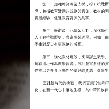
第一，加強教師專業支援，提升抗戰歷史
導，包括教育活動的規劃與實施、教材的開
實踐經驗，促進教育資源的共享。
第二，舉辦多元化學習活動，深化學生對
入了解抗戰歷史，豐富學習經歷。例如，由
學生對歷史有更深刻的感受。
第三，強化教材建設，支持課堂教學。組
抗戰遺址作為教學資源，設計豐富多樣的實
作推出更多具互動性的學與教資源，讓學生
面對新時代的挑戰，我們更應珍惜和平、
化，在新一代心中落地生根，為中華民族偉