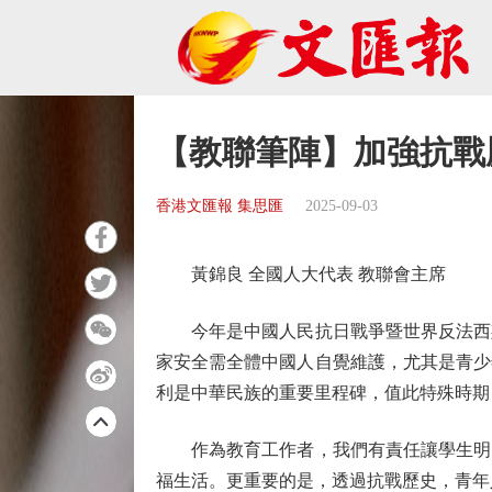
【教聯筆陣】加強抗戰
香港文匯報 集思匯
2025-09-03
黃錦良 全國人大代表 教聯會主席
今年是中國人民抗日戰爭暨世界反法西斯
家安全需全體中國人自覺維護，尤其是青少
利是中華民族的重要里程碑，值此特殊時期
作為教育工作者，我們有責任讓學生明白
福生活。更重要的是，透過抗戰歷史，青年