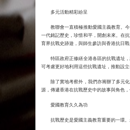
多元活動精彩紛呈
教聯會一直積極推動愛國主義教育。今年
一代銘記歷史，珍惜和平，開創未來。在抗
育界抗戰史跡遊，與師生參訪與香港抗日戰
特區政府正修繕全港各區的抗戰遺址，讓
可考慮更好地利用這些抗戰遺址，推動設立
除了實地考察外，我們亦籌辦了多元化的
源，傳遞香港在抗戰歷史中的故事與角色，
愛國教育久久為功
抗戰歷史是愛國主義教育重要的一環。未