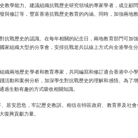
教學能力。建議組織抗戰歷史研究領域的專家學者，成立顧問
發與修訂等，豐富香港抗戰歷史教育的內涵。同時，加強兩地
抗戰歷史的認識。在每年相關的紀念日，兩地教育部門可加強
國家組織大型的分享會，安排抗戰老兵以線上方式向全港學生
織兩地歷史學者和教育專家，共同編寫和修訂適合香港中小學
踐活動和案例分析，加深學生對抗戰歷史的理解和感悟。為了
通過生動有趣的方式吸收相關知識。
居安思危，牢記歷史教訓。相信在特區政府、教育界及社會
大復興貢獻力量。