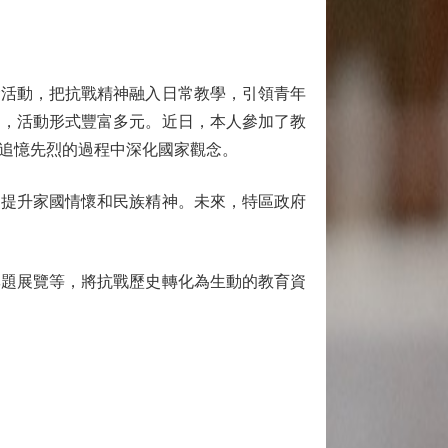
活動，把抗戰精神融入日常教學，引領青年
動，活動形式豐富多元。近日，本人參加了教
追憶先烈的過程中深化國家觀念。
提升家國情懷和民族精神。未來，特區政府
題展覽等，將抗戰歷史轉化為生動的教育資