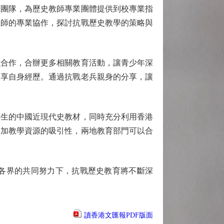
團隊，為歷史教師專業團體提供到校專業指
教師的專業協作，探討抗戰歷史教學的策略與
合作，合辦更多相關教育活動，讓青少年深
分享自身經歷。通過抗戰老兵親身的分享，讓
生的中國近現代史教材，同時充分利用香港
增加教學資源的吸引性，兩地教育部門可以合
各界的共同努力下，抗戰歷史教育將不斷深
讀香港文匯報PDF版面