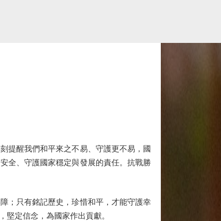
刻提醒我們和平來之不易、守護更不易，國
家安全、守護國家穩定與發展的責任。抗戰勝
障；只有銘記歷史，珍惜和平，才能守護幸
，堅定信念，為國家作出貢獻。