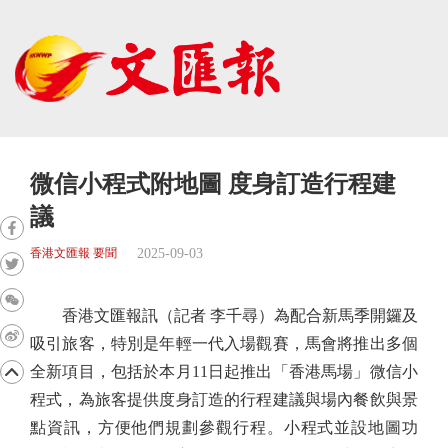
微信小程式附地圖 度身訂造行程建
議
2025-09-03
香港文匯報 要聞
香港文匯報訊（記者 李千尋）為配合新馬季開鑼及
吸引旅客，特別是年輕一代入場觀賽，馬會將推出多個
全新項目，包括於本月11日起推出「香港馬場」微信小
程式，為旅客提供度身訂造的行程建議與場內餐飲與景
點資訊，方便他們規劃參觀行程。小程式並設地圖功