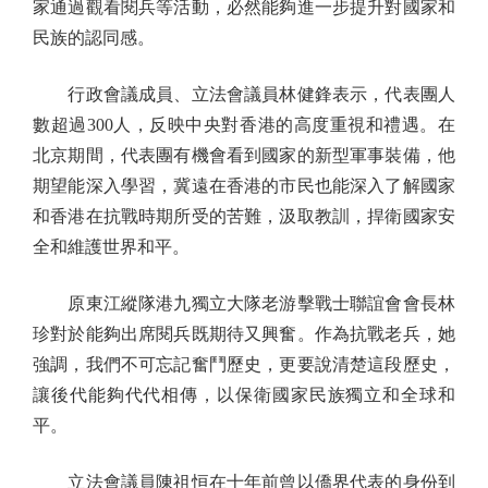
家通過觀看閱兵等活動，必然能夠進一步提升對國家和
民族的認同感。
行政會議成員、立法會議員林健鋒表示，代表團人
數超過300人，反映中央對香港的高度重視和禮遇。在
北京期間，代表團有機會看到國家的新型軍事裝備，他
期望能深入學習，冀遠在香港的市民也能深入了解國家
和香港在抗戰時期所受的苦難，汲取教訓，捍衛國家安
全和維護世界和平。
原東江縱隊港九獨立大隊老游擊戰士聯誼會會長林
珍對於能夠出席閱兵既期待又興奮。作為抗戰老兵，她
強調，我們不可忘記奮鬥歷史，更要說清楚這段歷史，
讓後代能夠代代相傳，以保衛國家民族獨立和全球和
平。
立法會議員陳祖恒在十年前曾以僑界代表的身份到