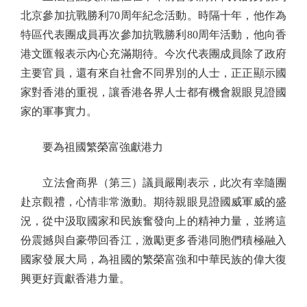
北京參加抗戰勝利70周年紀念活動。時隔十年，他作為
特區代表團成員再次參加抗戰勝利80周年活動，他向香
港文匯報表示內心充滿期待。今次代表團成員除了政府
主要官員，還有來自社會不同界別的人士，正正顯示國
家對香港的重視，讓香港各界人士都有機會親眼見證國
家的軍事實力。
要為祖國繁榮富強獻港力
立法會商界（第三）議員嚴剛表示，此次有幸隨團
赴京觀禮，心情非常激動。期待親眼見證國威軍威的盛
況，從中汲取國家和民族奮發向上的精神力量，並將這
份震撼與自豪帶回香江，激勵更多香港同胞們積極融入
國家發展大局，為祖國的繁榮富強和中華民族的偉大復
興更好貢獻香港力量。