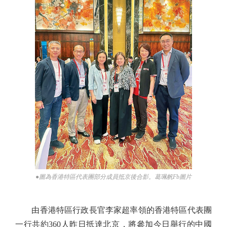
●圖為香港特區代表團部分成員抵京後合影。葛珮帆Fb圖片
由香港特區行政長官李家超率領的香港特區代表團
一行共約360人昨日抵達北京，將參加今日舉行的中國