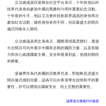
立法會議員邱達根在社交平台表示，十年前他以科
技界代表身份參加中國抗戰勝利70周年重要紀念活動。
十年後的今天，他以立法會科技創新界議員的身份再次
參加紀念活動，雖然身份有所不同，但莊嚴盛大的閱兵
儀式同樣令人期待。
立法會議員周文港表示，國際環境風雲變幻，透過
今次閱兵可向外展示中國有足夠的國防力量，以及有能
力和決心維護國家主權、安全和發展利益，他感到期待
和興奮。
湯修齊作為代表團的宗教界代表，對能夠見證盛大
閱兵儀式感到光榮，認為可以向香港學生說明和平的重
要性，亦可以體現出國家安全、領土完整的重要性。
讀香港文匯報PDF版面