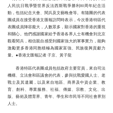
人民抗日戰爭暨世界反法西斯戰爭勝利80周年紀念活
動，包括紀念大會、閱兵及文藝晚會等。有隨團的代表
團成員在接受香港文匯報訪問時表示，今次香港特區代
表團成員陣容龐大，人數眾多，顯示國家對香港的重視
和關心。他們感謝國家給予香港各界人士有機會到北京
觀看閱兵，相信親自感受到國家強大的軍事實力，能夠
激勵更多香港同胞積極為國家富強、民族復興貢獻力
量。●香港文匯報記者 子京、黃子龍
香港特區代表團成員包括政府主要官員，來自司法
機構、立法會和區議會的代表，參與抗戰愛國人士、老
戰士及其遺屬，以及來自地區、商界及中資企業、教
育、創科、專業服務、社福、傳媒、宗教、文化、出
版、藝術及體育界、青年、學生和市民等不同社會界別
人士。