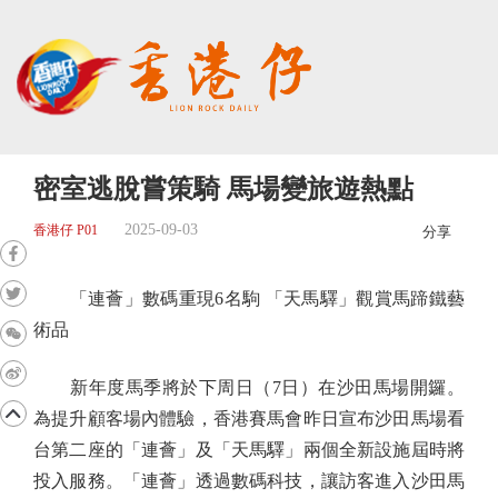
密室逃脫嘗策騎 馬場變旅遊熱點
2025-09-03
香港仔 P01
分享
「連薈」數碼重現6名駒 「天馬驛」觀賞馬蹄鐵藝
術品
新年度馬季將於下周日（7日）在沙田馬場開鑼。
為提升顧客場內體驗，香港賽馬會昨日宣布沙田馬場看
台第二座的「連薈」及「天馬驛」兩個全新設施屆時將
投入服務。「連薈」透過數碼科技，讓訪客進入沙田馬