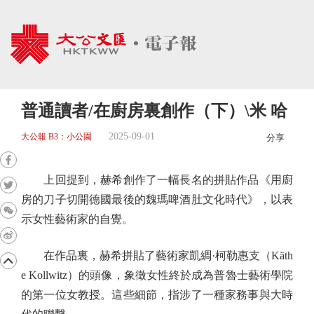
普通讀者/在廚房裏創作（下）\米 哈
2025-09-01
大公報 B3：小公園
分享
上回提到，赫希創作了一幅長名的拼貼作品《用廚
房的刀子切開德國最後的魏瑪啤酒肚文化時代》，以表
示女性藝術家的自覺。
在作品裏，赫希拼貼了藝術家凱綢·柯勒惠支（Käth
e Kollwitz）的頭像，象徵女性終於成為普魯士藝術學院
的第一位女教授。這些細節，指涉了一種家務事與大時