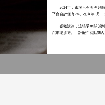
2024年，市場只有美團與餓
平台合計僅有2%。在今年3月
張毅認為，這場爭奪關係到零
沉市場滲透。「誰能在補貼期內