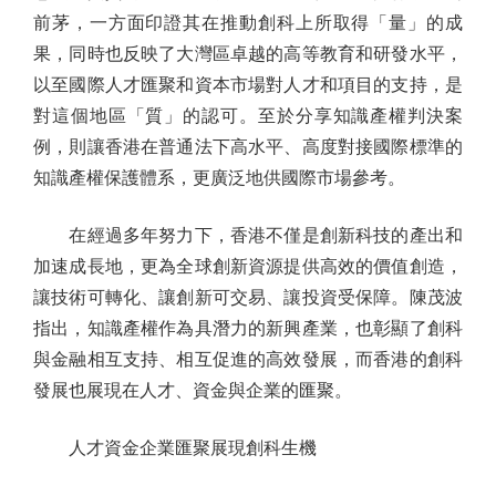
前茅，一方面印證其在推動創科上所取得「量」的成
果，同時也反映了大灣區卓越的高等教育和研發水平，
以至國際人才匯聚和資本市場對人才和項目的支持，是
對這個地區「質」的認可。至於分享知識產權判決案
例，則讓香港在普通法下高水平、高度對接國際標準的
知識產權保護體系，更廣泛地供國際市場參考。
在經過多年努力下，香港不僅是創新科技的產出和
加速成長地，更為全球創新資源提供高效的價值創造，
讓技術可轉化、讓創新可交易、讓投資受保障。陳茂波
指出，知識產權作為具潛力的新興產業，也彰顯了創科
與金融相互支持、相互促進的高效發展，而香港的創科
發展也展現在人才、資金與企業的匯聚。
人才資金企業匯聚展現創科生機