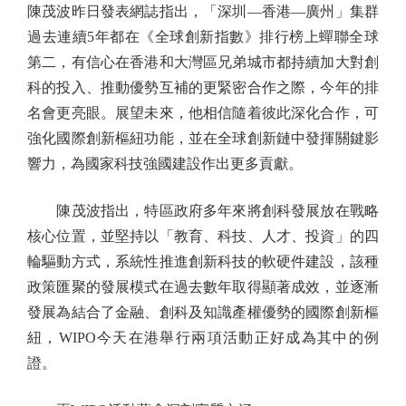
陳茂波昨日發表網誌指出，「深圳—香港—廣州」集群
過去連續5年都在《全球創新指數》排行榜上蟬聯全球
第二，有信心在香港和大灣區兄弟城市都持續加大對創
科的投入、推動優勢互補的更緊密合作之際，今年的排
名會更亮眼。展望未來，他相信隨着彼此深化合作，可
強化國際創新樞紐功能，並在全球創新鏈中發揮關鍵影
響力，為國家科技強國建設作出更多貢獻。
陳茂波指出，特區政府多年來將創科發展放在戰略
核心位置，並堅持以「教育、科技、人才、投資」的四
輪驅動方式，系統性推進創新科技的軟硬件建設，該種
政策匯聚的發展模式在過去數年取得顯著成效，並逐漸
發展為結合了金融、創科及知識產權優勢的國際創新樞
紐，WIPO今天在港舉行兩項活動正好成為其中的例
證。