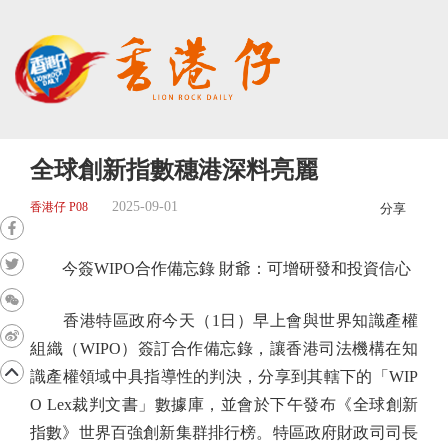
全球創新指數穗港深料亮麗
2025-09-01
香港仔 P08
分享
今簽WIPO合作備忘錄 財爺：可增研發和投資信心
香港特區政府今天（1日）早上會與世界知識產權
組織（WIPO）簽訂合作備忘錄，讓香港司法機構在知
識產權領域中具指導性的判決，分享到其轄下的「WIP
O Lex裁判文書」數據庫，並會於下午發布《全球創新
指數》世界百強創新集群排行榜。特區政府財政司司長