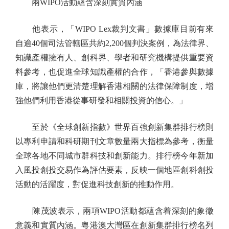
兩WIPO活動蘊含深刻實質內涵
他表示，「WIPO Lex裁判文書」數據庫目前有來
自逾40個司法管轄區共約2,200個判決案例，為法律界、
知識產權擁有人、創科界、學者和研究機構提供重要資
料參考，也促進全球知識產權的合作，「香港參與數據
庫，將讓他們更清楚理解香港相關的法律保障制度，增
強他們利用香港從事研發和相關投資的信心。」
至於《全球創新指數》世界百強創新集群排行榜則
以專利申請和科研期刊文章數量兩大指標為參考，衡量
全球各地不同城市群科技和創新能力。排行榜今年新加
入風投創投交易作為評估要素，反映一個地區創科創投
活動的活躍度，對促進科技創新的推動作用。
陳茂波表示，兩項WIPO活動都蘊含着深刻的象徵
意義和實質內涵。粵港澳大灣區在創新集群排行榜名列