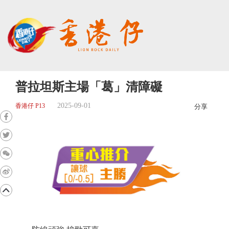
普拉坦斯主場「葛」清障礙
2025-09-01
香港仔 P13
分享