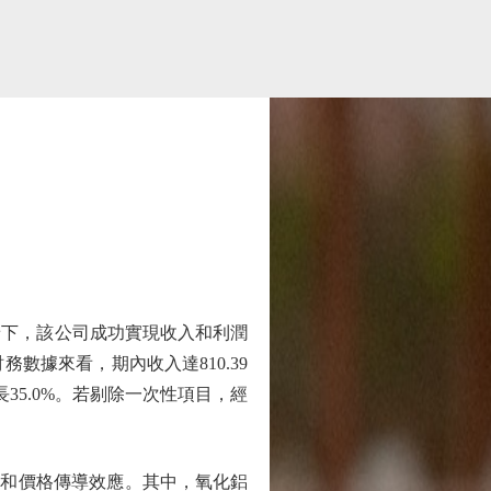
景下，該公司成功實現收入和利潤
據來看，期內收入達810.39
增長35.0%。若剔除一次性項目，經
化和價格傳導效應。其中，氧化鋁