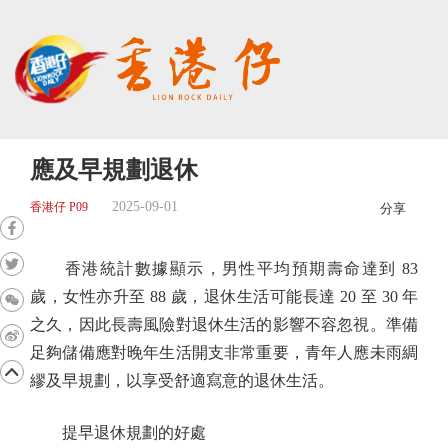
應及早規劃退休
2025-09-01
香港仔 P09
分享
香港統計數據顯示，男性平均預期壽命達到 83
歲，女性亦升至 88 歲，退休生活可能長達 20 至 30 年
之久，因此長壽風險對退休生活的影響不容忽視。準備
足夠儲備應對晚年生活開支非常重要，青年人應未雨綢
繆及早規劃，以享受舒適寫意的退休生活。
提早退休規劃的好處