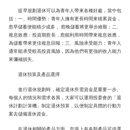
提早規劃退休可以為青年人帶來各種好處，當中包
括：一、時間優勢：青年人擁有更長時間來積累資金，
愈早儲蓄便能積少成多， 愈晚儲蓄將更舉步維艱；二、
複息效應：投資期愈長，愈能利用時間帶來複息效應，
為儲蓄帶來更佳複息回報；三、風險承受能力：青年人
通常能承受較高投資風險，因為他們有更強的收入能力
來彌補損失。
退休預算及產品選擇
進行退休規劃時，確定退休所需資金是重要一步。
每個人的情況和需求各異，大家可以運用投委會的「退
休計劃計算機」制定退休預算，以便制定具體的行動方
案去儲備退休資金。
在退休相關的產品方面，市場上有各類產品可供選