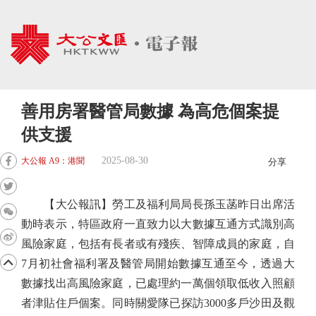
善用房署醫管局數據 為高危個案提
供支援
2025-08-30
大公報 A9：港聞
分享
【大公報訊】勞工及福利局局長孫玉菡昨日出席活
動時表示，特區政府一直致力以大數據互通方式識別高
風險家庭，包括有長者或有殘疾、智障成員的家庭，自
7月初社會福利署及醫管局開始數據互通至今，透過大
數據找出高風險家庭，已處理約一萬個領取低收入照顧
者津貼住戶個案。同時關愛隊已探訪3000多戶沙田及觀