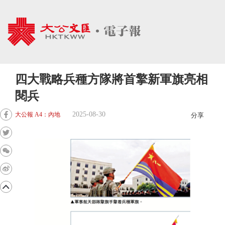
四大戰略兵種方隊將首擎新軍旗亮相
閱兵
2025-08-30
大公報 A4：內地
分享