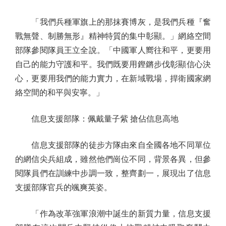
「我們兵種軍旗上的那抹賽博灰，是我們兵種『奮
戰無聲、制勝無形』精神特質的集中彰顯。」網絡空間
部隊參閱隊員王立全說。「中國軍人嚮往和平，更要用
自己的能力守護和平。我們既要用鏗鏘步伐彰顯信心決
心，更要用我們的能力實力，在新域戰場，捍衛國家網
絡空間的和平與安寧。」
信息支援部隊：佩戴量子紫 搶佔信息高地
信息支援部隊的徒步方隊由來自全國各地不同單位
的網信尖兵組成，雖然他們崗位不同，背景各異，但參
閱隊員們在訓練中步調一致，整齊劃一，展現出了信息
支援部隊官兵的颯爽英姿。
「作為改革強軍浪潮中誕生的新質力量，信息支援