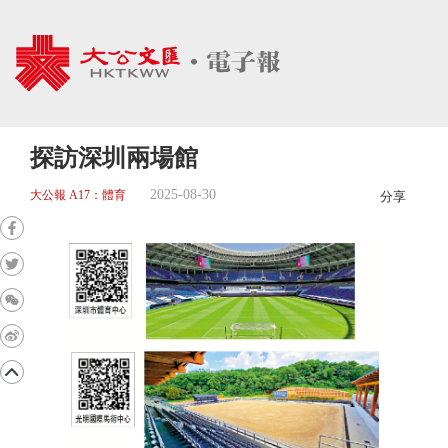
探訪深圳兩場館
2025-08-30
大公報 A17：體育
分享