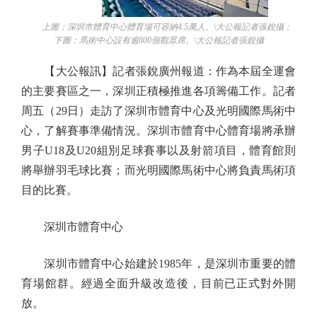
上圖：深圳市體育中心體育場可容納4.5萬人。\大公報記者張銳攝；
下圖：馬術中心設有逾800個觀眾席。\大公報記者張銳攝
【大公報訊】記者張銳廣州報道：作為本屆全運會
的主要賽區之一，深圳正積極推進各項籌備工作。記者
周五（29日）走訪了深圳市體育中心及光明國際馬術中
心，了解賽事準備情況。深圳市體育中心體育場將承辦
男子U18及U20組別足球賽事以及射箭項目，體育館則
將舉辦羽毛球比賽；而光明國際馬術中心將負責馬術項
目的比賽。
深圳市體育中心
深圳市體育中心始建於1985年，是深圳市重要的體
育場館群。經過全面升級改造後，目前已正式對外開
放。