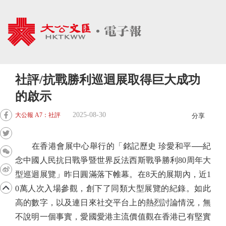
社評/抗戰勝利巡迴展取得巨大成功
的啟示
2025-08-30
大公報 A7：社評
分享
在香港會展中心舉行的「銘記歷史 珍愛和平──紀
念中國人民抗日戰爭暨世界反法西斯戰爭勝利80周年大
型巡迴展覽」昨日圓滿落下帷幕。在8天的展期內，近1
0萬人次入場參觀，創下了同類大型展覽的紀錄。如此
高的數字，以及連日來社交平台上的熱烈討論情況，無
不說明一個事實，愛國愛港主流價值觀在香港已有堅實