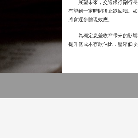
展望未來，交通銀行副行長周
有望到一定時間後止跌回穩。如
將會逐步體現效應。
為穩定息差收窄帶來的影響，
提升低成本存款佔比，壓縮低收