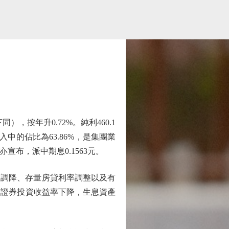
，按年升0.72%。純利460.1
收入中的佔比為63.86%，是集團業
亦宣布，派中期息0.1563元。
R調降、存量房貸利率調整以及有
動證券投資收益率下降，生息資產