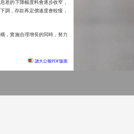
息差的下降幅度料會逐步收窄，
率下調，存款再定價速度會較慢，
構，實施合理增長的同時，努力
讀大公報PDF版面