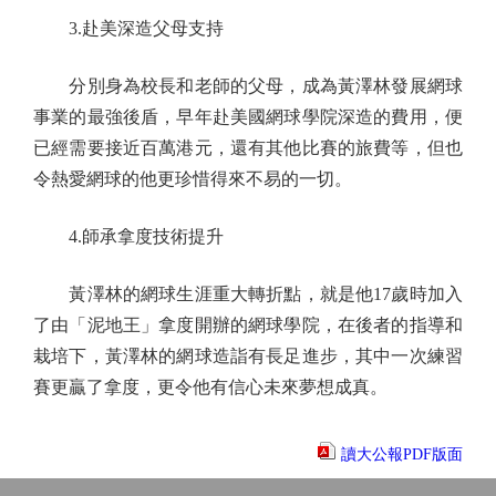
3.赴美深造父母支持
分別身為校長和老師的父母，成為黃澤林發展網球
事業的最強後盾，早年赴美國網球學院深造的費用，便
已經需要接近百萬港元，還有其他比賽的旅費等，但也
令熱愛網球的他更珍惜得來不易的一切。
4.師承拿度技術提升
黃澤林的網球生涯重大轉折點，就是他17歲時加入
了由「泥地王」拿度開辦的網球學院，在後者的指導和
栽培下，黃澤林的網球造詣有長足進步，其中一次練習
賽更贏了拿度，更令他有信心未來夢想成真。
讀大公報PDF版面