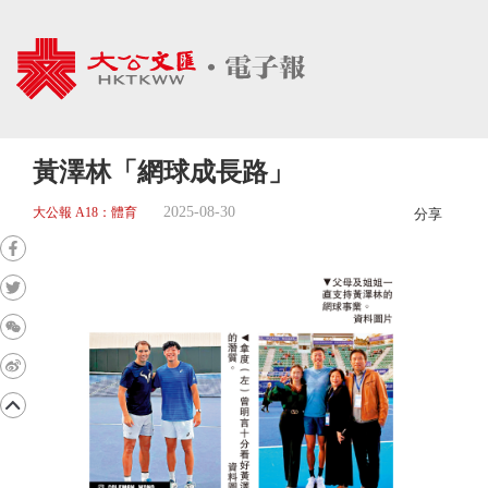
黃澤林「網球成長路」
2025-08-30
大公報 A18：體育
分享