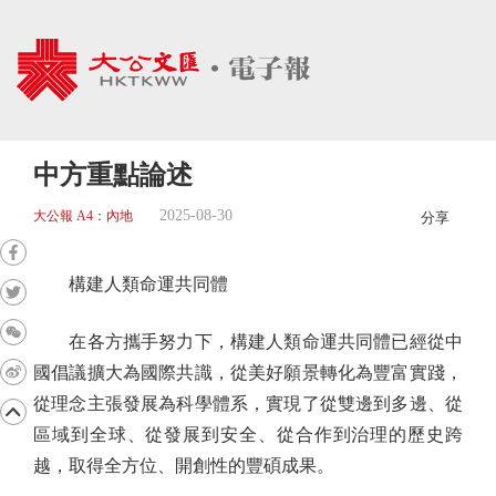
中方重點論述
2025-08-30
大公報 A4：內地
分享
構建人類命運共同體
在各方攜手努力下，構建人類命運共同體已經從中
國倡議擴大為國際共識，從美好願景轉化為豐富實踐，
從理念主張發展為科學體系，實現了從雙邊到多邊、從
區域到全球、從發展到安全、從合作到治理的歷史跨
越，取得全方位、開創性的豐碩成果。