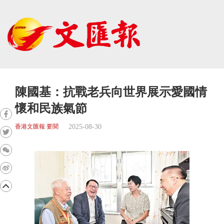
陳國基：抗戰老兵向世界展示愛國情
懷和民族氣節
2025-08-30
香港文匯報 要聞