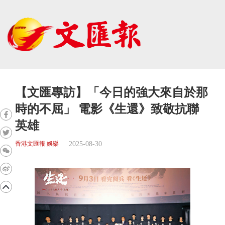
【文匯專訪】「今日的強大來自於那
時的不屈」 電影《生還》致敬抗聯
英雄
2025-08-30
香港文匯報 娛樂