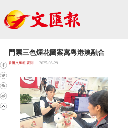
門票三色煙花圖案寓粵港澳融合
2025-08-29
香港文匯報 要聞