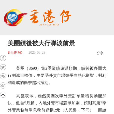
美團績後被大行睇淡前景
2025-08-29
香港仔 P09
分享
美團（3690）第2季業績遠遜預期，績後被多間大
行削減目標價，主要受外賣市場競爭白熱化影響，對利
潤造成的衝擊超出預期。
高盛表示，雖然美團次季外賣訂單量增長動能加
快，但自5月起，內地外賣市場競爭加劇，預測其第3季
外賣業務每單息稅前虧損2元（人民幣，下同），而該