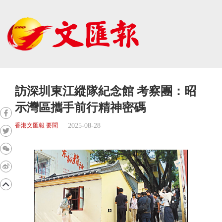
訪深圳東江縱隊紀念館 考察團：昭
示灣區攜手前行精神密碼
2025-08-28
香港文匯報 要聞