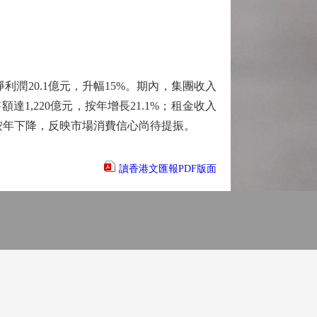
。
利潤20.1億元，升幅15%。期內，集團收入
達1,220億元，按年增長21.1%；租金收入
仍按年下降，反映市場消費信心尚待提振。
讀香港文匯報PDF版面