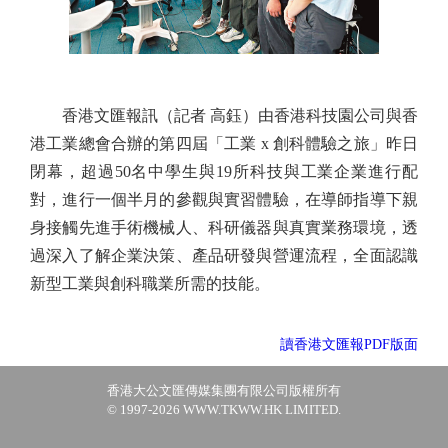
香港文匯報訊（記者 高鈺）由香港科技園公司與香
港工業總會合辦的第四屆「工業 x 創科體驗之旅」昨日
閉幕，超過50名中學生與19所科技與工業企業進行配
對，進行一個半月的參觀與實習體驗，在導師指導下親
身接觸先進手術機械人、科研儀器與真實業務環境，透
過深入了解企業決策、產品研發與營運流程，全面認識
新型工業與創科職業所需的技能。
讀香港文匯報PDF版面
香港大公文匯傳媒集團有限公司版權所有
© 1997-2026 WWW.TKWW.HK LIMITED.