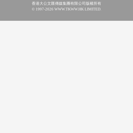
香港大公文匯傳媒集團有限公司版權所有
© 1997-2026 WWW.TKWW.HK LIMITED.