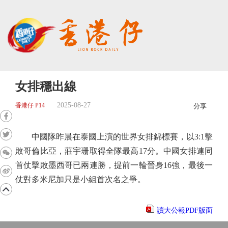
女排穩出線
2025-08-27
香港仔 P14
分享
中國隊昨晨在泰國上演的世界女排錦標賽，以3:1擊
敗哥倫比亞，莊宇珊取得全隊最高17分。中國女排連同
首仗擊敗墨西哥已兩連勝，提前一輪晉身16強，最後一
仗對多米尼加只是小組首次名之爭。
讀大公報PDF版面