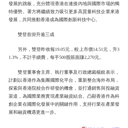
發展的跳板，充分體現香港在連接內地與國際市場的獨
特優勢。署方將繼續致力吸引更多高質量科技企業來港
發展，共同推動香港成為國際創新科技中心。
雙登首掛升逾三成
另外，雙登昨收報19.05元，較上市價14.51元，升3
1.3%，不計手續費，每手500股賬面賺2,270元。
雙登董事會主席、執行董事及行政總裁楊銳表示，
計劃以香港作為集團國際化平台，重新整合海外布局，
探索與香港院校合作研發的機會，並打通銷售與投融資
渠道，為國際業務實現產業融資結合。凸顯香港作為科
創企業在國際化發展中的關鍵作用，支持行業在產業發
展和融資機遇更進一步。