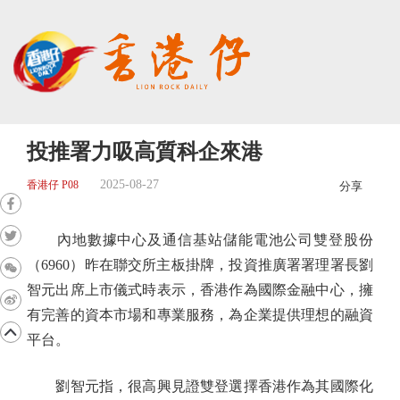
投推署力吸高質科企來港
2025-08-27
香港仔 P08
分享
內地數據中心及通信基站儲能電池公司雙登股份
（6960）昨在聯交所主板掛牌，投資推廣署署理署長劉
智元出席上市儀式時表示，香港作為國際金融中心，擁
有完善的資本市場和專業服務，為企業提供理想的融資
平台。
劉智元指，很高興見證雙登選擇香港作為其國際化