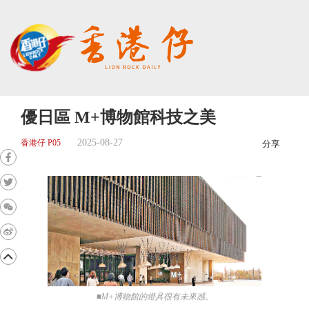
優日區 M+博物館科技之美
2025-08-27
香港仔 P05
分享
■M+博物館的燈具很有未來感。