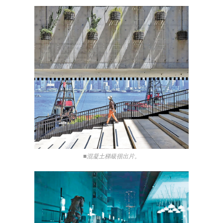
■混凝土梯級很出片。