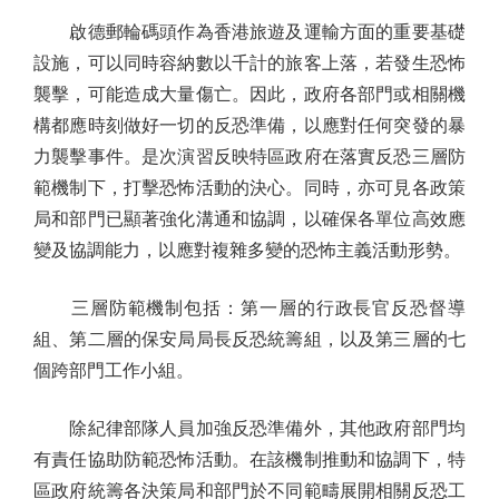
啟德郵輪碼頭作為香港旅遊及運輸方面的重要基礎
設施，可以同時容納數以千計的旅客上落，若發生恐怖
襲擊，可能造成大量傷亡。因此，政府各部門或相關機
構都應時刻做好一切的反恐準備，以應對任何突發的暴
力襲擊事件。是次演習反映特區政府在落實反恐三層防
範機制下，打擊恐怖活動的決心。同時，亦可見各政策
局和部門已顯著強化溝通和協調，以確保各單位高效應
變及協調能力，以應對複雜多變的恐怖主義活動形勢。
三層防範機制包括：第一層的行政長官反恐督導
組、第二層的保安局局長反恐統籌組，以及第三層的七
個跨部門工作小組。
除紀律部隊人員加強反恐準備外，其他政府部門均
有責任協助防範恐怖活動。在該機制推動和協調下，特
區政府統籌各決策局和部門於不同範疇展開相關反恐工