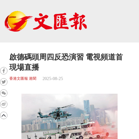
啟德碼頭周四反恐演習 電視頻道首
現場直播
2025-08-25
香港文匯報 港聞