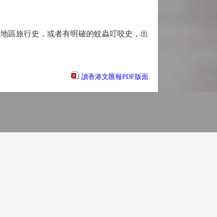
地區旅行史，或者有明確的蚊蟲叮咬史，出
讀香港文匯報PDF版面