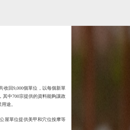
回9,000個單位，以每個新單
，其中700宗提供的資料能夠讓政
業用途。
公屋單位提供美甲和穴位按摩等