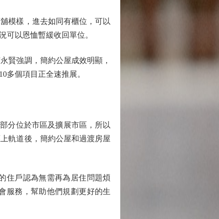
舖模樣，進去如同有櫃位，可以
況可以恩恤暫緩收回單位。
何永賢強調，簡約公屋成效明顯，
10多個項目正全速推展。
，大部分位於市區及擴展市區，所以
供應上軌道後，簡約公屋和過渡房屋
的住戶認為無需再為居住問題煩
會服務，幫助他們規劃更好的生